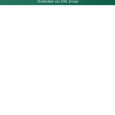
Onderdeel van DNL Groep