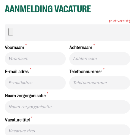
AANMELDING VACATURE
(niet vereist)
*
*
Voornaam
Achternaam
*
*
E-mail adres
Telefoonnummer
*
Naam zorgorganisatie
*
Vacature titel