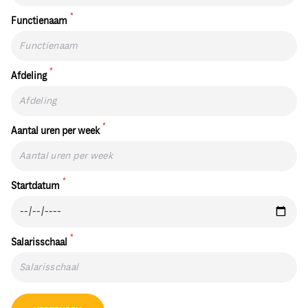
*
Functienaam
*
Afdeling
*
Aantal uren per week
*
Startdatum
*
Salarisschaal