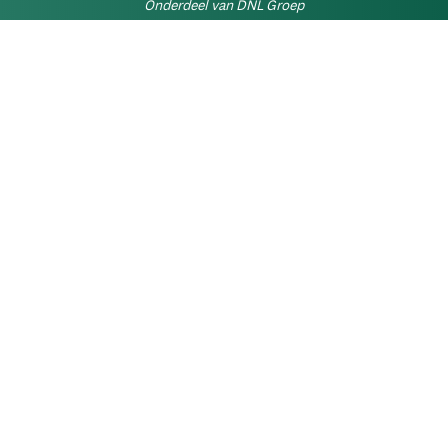
Onderdeel van DNL Groep