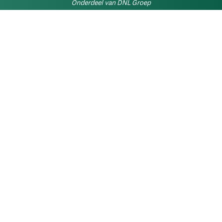
Onderdeel van DNL Groep