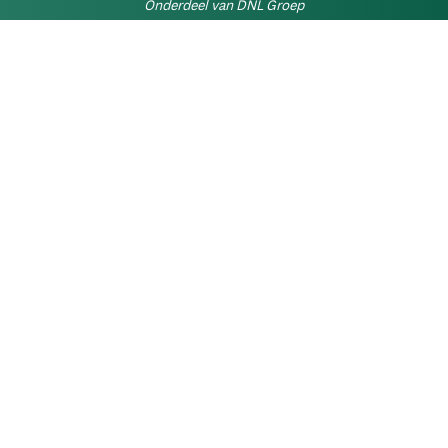
Onderdeel van DNL Groep