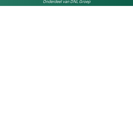
Onderdeel van DNL Groep