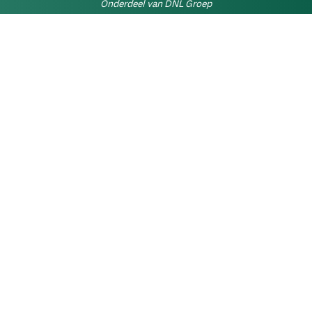
Onderdeel van DNL Groep