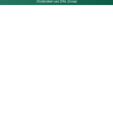
Onderdeel van DNL Groep