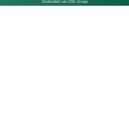
Onderdeel van DNL Groep