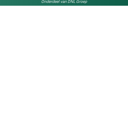
Onderdeel van DNL Groep