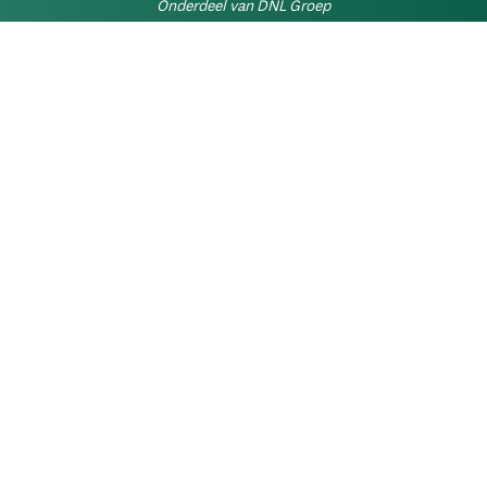
Onderdeel van DNL Groep