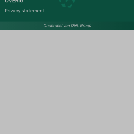
OVERIG
Privacy statement
Onderdeel van DNL Groep