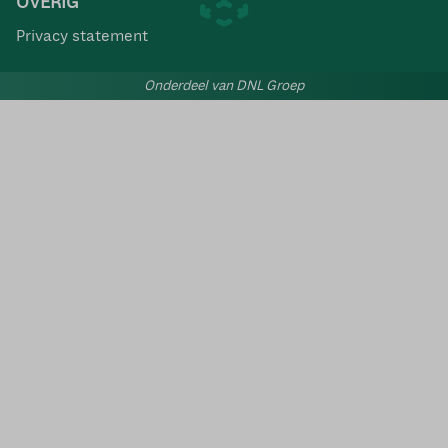
OVERIG
Privacy statement
Onderdeel van DNL Groep