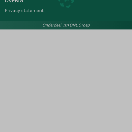
OVERIG
Privacy statement
Onderdeel van DNL Groep