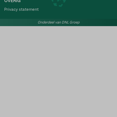
OVERIG
Privacy statement
Onderdeel van DNL Groep