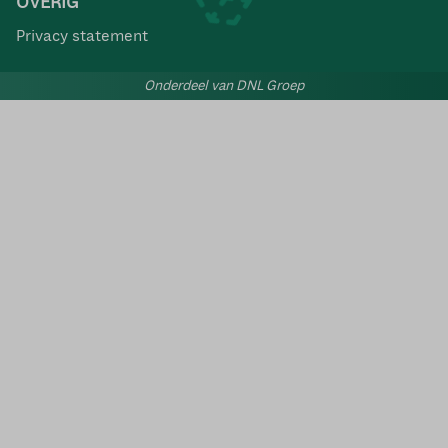
OVERIG
Privacy statement
Onderdeel van DNL Groep