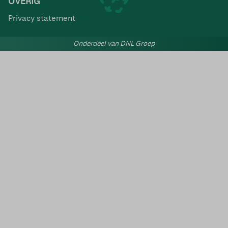
OVERIG
Privacy statement
Onderdeel van DNL Groep