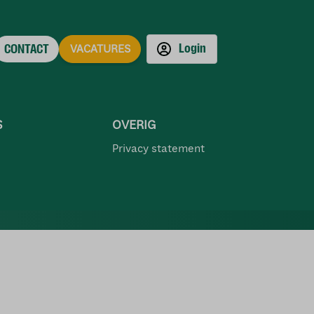
Login
CONTACT
VACATURES
S
OVERIG
Privacy statement