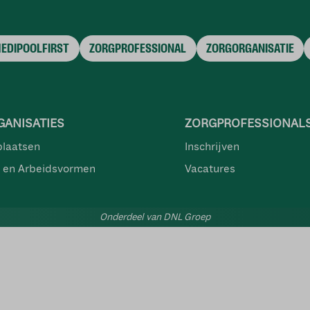
MEDIPOOLFIRST
ZORGPROFESSIONAL
ZORGORGANISATIE
ANISATIES
ZORGPROFESSIONAL
plaatsen
Inschrijven
 en Arbeidsvormen
Vacatures
Onderdeel van DNL Groep