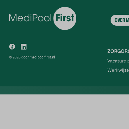
OVER 
ZORGORG
© 2026 door medipoolfirst.nl
Vacature 
Werkwijze