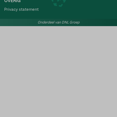
OVERIG
Privacy statement
Onderdeel van DNL Groep