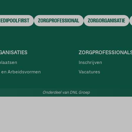
MEDIPOOLFIRST
ZORGPROFESSIONAL
ZORGORGANISATIE
ANISATIES
ZORGPROFESSIONAL
plaatsen
Inschrijven
 en Arbeidsvormen
Vacatures
Onderdeel van DNL Groep