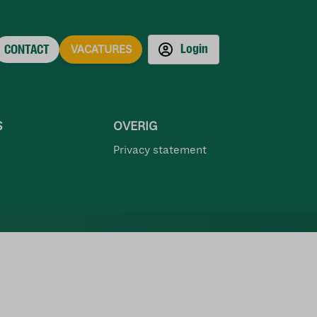
Login
CONTACT
VACATURES
S
OVERIG
Privacy statement