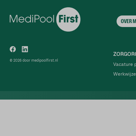
OVER 
ZORGORG
© 2026 door medipoolfirst.nl
Vacature 
Werkwijze