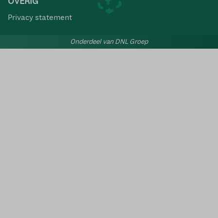
OVERIG
Privacy statement
Onderdeel van DNL Groep