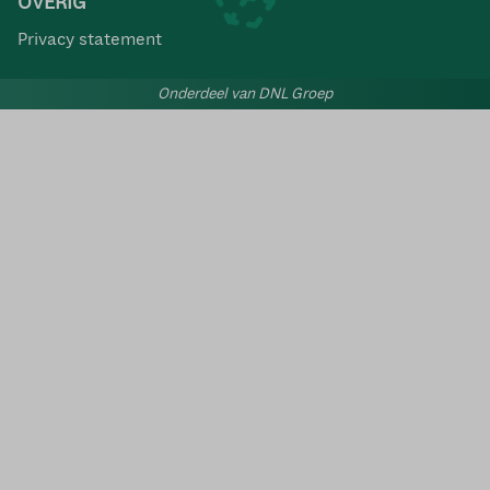
OVERIG
Privacy statement
Onderdeel van DNL Groep