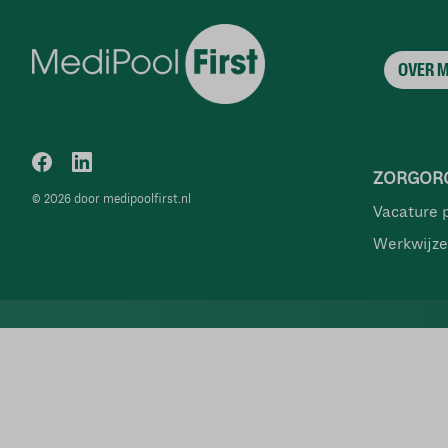
OVER 
ZORGORG
© 2026 door medipoolfirst.nl
Vacature 
Werkwijze