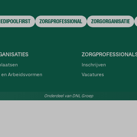
MEDIPOOLFIRST
ZORGPROFESSIONAL
ZORGORGANISATIE
ANISATIES
ZORGPROFESSIONAL
plaatsen
Inschrijven
 en Arbeidsvormen
Vacatures
Onderdeel van DNL Groep