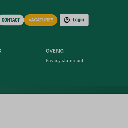
Login
CONTACT
VACATURES
S
OVERIG
Privacy statement