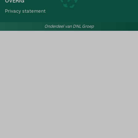
OVERIG
Privacy statement
Onderdeel van DNL Groep