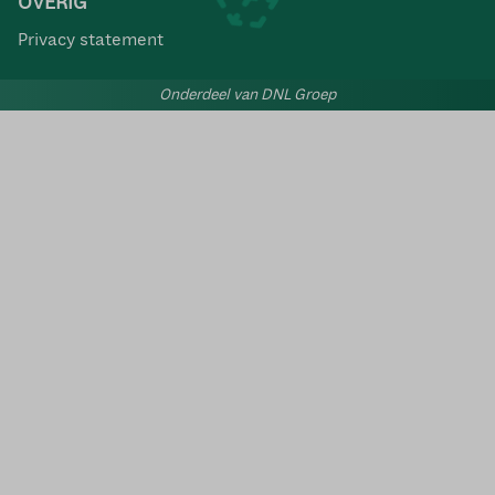
OVERIG
Privacy statement
Onderdeel van DNL Groep