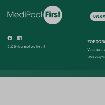
OVER 
ZORGORG
© 2026 door medipoolfirst.nl
Vacature 
Werkwijze