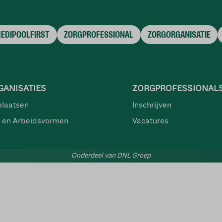
MEDIPOOLFIRST
ZORGPROFESSIONAL
ZORGORGANISATIE
ANISATIES
ZORGPROFESSIONAL
plaatsen
Inschrijven
 en Arbeidsvormen
Vacatures
Onderdeel van DNL Groep